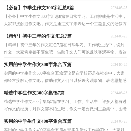
时作文。你所见过的作文是什么样的呢？以下是小编...
【必备】中学生作文300字汇总8篇
2024-05-25
【必备】中学生作文300字汇总8篇在日常学习、工作抑或是生活中，
大家都接触过作文吧，作文是通过文字来表达一个主题意义的记叙方
法。你所见过的作文是什么样的呢？下面是小编为大...
【精华】初中三年的作文汇总7篇
2024-05-25
【精华】初中三年的作文汇总7篇在日常学习、工作或生活中，说到
作文，大家肯定都不陌生吧，借助作文人们可以反映客观事物、表达
思想感情、传递知识信息。相信很多朋友都对写作文...
实用的中学生作文300字集合五篇
2024-05-25
实用的中学生作文300字集合五篇无论是在学校还是在社会中，大家
都经常接触到作文吧，借助作文人们可以反映客观事物、表达思想感
情、传递知识信息。那么问题来了，到底应如何写一...
精选中学生作文300字集锦7篇
2024-05-25
精选中学生作文300字集锦7篇在学习、工作、生活中，许多人都有过
写作文的经历，对作文都不陌生吧，作文一定要做到主题集中，围绕
同一主题作深入阐述，切忌东拉西扯，主题涣散甚至无主题...
实用的中学生作文400字集合五篇
2024-05-25
实用的中学生作文400字集合五篇在现实生活或工作学习中，大家对