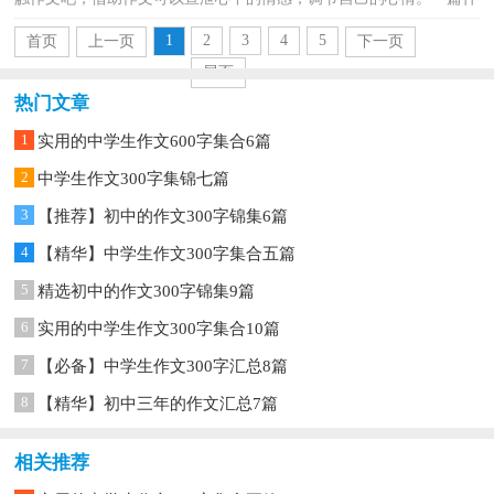
么样的作文才能称之为优秀作文呢？下面是小编帮大家...
1
2
3
4
5
首页
上一页
下一页
尾页
热门文章
1
实用的中学生作文600字集合6篇
2
中学生作文300字集锦七篇
3
【推荐】初中的作文300字锦集6篇
4
【精华】中学生作文300字集合五篇
5
精选初中的作文300字锦集9篇
6
实用的中学生作文300字集合10篇
7
【必备】中学生作文300字汇总8篇
8
【精华】初中三年的作文汇总7篇
相关推荐