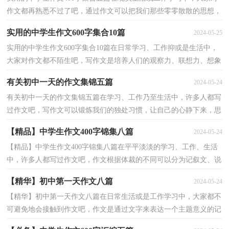
作文都再熟悉不过了吧，通过作文可以把我们那些零零散散的思想，
聚集在一块。还是对作文一筹莫展吗？下面是小编为大...
实用的中学生作文600字集合10篇
2024-05-25
实用的中学生作文600字集合10篇在日常学习、工作抑或是生活中，
大家对作文都不陌生吧，写作文是培养人们的观察力、联想力、想象
力、思考力和记忆力的重要手段。你知道作文怎样...
有关初中一天的作文集锦五篇
2024-05-24
有关初中一天的作文集锦五篇在学习、工作乃至生活中，许多人都写
过作文吧，写作文可以锻炼我们的独处习惯，让自己的心静下来，思
考自己未来的方向。还是对作文一筹莫展吗？下面是小编...
【精品】中学生作文400字锦集八篇
2024-05-24
【精品】中学生作文400字锦集八篇在平平淡淡的学习、工作、生活
中，许多人都写过作文吧，作文根据体裁的不同可以分为记叙文、说
明文、应用文、议论文。你知道作文怎样写才规范...
【精华】初中第一天作文八篇
2024-05-24
【精华】初中第一天作文八篇在日常生活或是工作学习中，大家都不
可避免地会接触到作文吧，作文是通过文字来表达一个主题意义的记
叙方法。你知道作文怎样写才规范吗？以下是小编为...