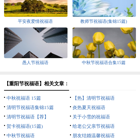
平安夜爱情祝福语
教师节祝福语(集锦15篇)
愚人节祝福语
中秋节祝福语合集15篇
【重阳节祝福语】相关文章：
中秋祝福语 15篇
【热】清明节祝福语
清明节祝福语集锦15篇
炎热夏天祝福语
清明节祝福语【荐】
关于小雪的祝福语
贺卡祝福语(15篇)
给老公父亲节祝福语
中秋节祝福语
朋友结婚温馨祝福语