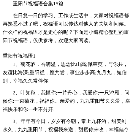
重阳节祝福语合集15篇
在日复一日的学习、工作或生活中，大家对祝福语都
再熟悉不过了吧，祝福语可以传达对他人的关切和问候。
什么样的祝福语才是走心的呢？下面是小编精心整理的重
阳节祝福语，仅供参考，欢迎大家阅读。
重阳节祝福语1
1、菊花酒，香满溢，思念比山高;佩茱萸，与你共，
友谊比海深;重阳糕，愿共尝，事业步步高;九月九，短信
到，幸福久久常伴你!
2、叶知秋，我懂你;一片丹心，我爱你;一只鸿雁，问
候你;一束菊花，祝福你。亲爱的，九九重阳节久久爱，幸
福快乐和你一生不分开!
3、年年有今日，岁岁有今朝，奉上九杯酒，甜美到
永久，九九重阳节，祝福我来送，甜蜜你来收，幸福储存