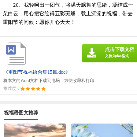
20、我轻呵出一团气，将满天飘舞的思绪，凝结成一
朵白云，用心把它绘得五彩斑斓，载上沉淀的祝福，带去
重阳节的问候：愿你开心天天！
点击下载文档
文档为doc格式
《重阳节祝福语合集15篇.doc》
将本文的Word文档下载到电脑，方便收藏和打印
推荐度：
祝福语图文推荐