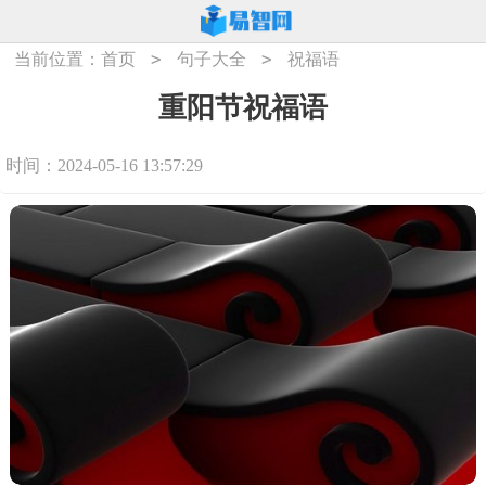
>
>
当前位置：
首页
句子大全
祝福语
重阳节祝福语
时间：2024-05-16 13:57:29