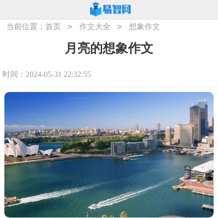
>
>
当前位置：
首页
作文大全
想象作文
月亮的想象作文
时间：2024-05-31 22:32:55