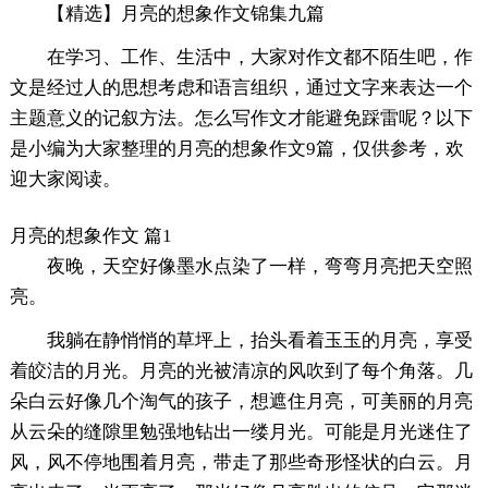
【精选】月亮的想象作文锦集九篇
在学习、工作、生活中，大家对作文都不陌生吧，作
文是经过人的思想考虑和语言组织，通过文字来表达一个
主题意义的记叙方法。怎么写作文才能避免踩雷呢？以下
是小编为大家整理的月亮的想象作文9篇，仅供参考，欢
迎大家阅读。
月亮的想象作文 篇1
夜晚，天空好像墨水点染了一样，弯弯月亮把天空照
亮。
我躺在静悄悄的草坪上，抬头看着玉玉的月亮，享受
着皎洁的月光。月亮的光被清凉的风吹到了每个角落。几
朵白云好像几个淘气的孩子，想遮住月亮，可美丽的月亮
从云朵的缝隙里勉强地钻出一缕月光。可能是月光迷住了
风，风不停地围着月亮，带走了那些奇形怪状的白云。月