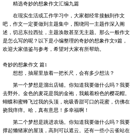
精选奇妙的想象作文汇编九篇
在现实生活或工作学习中，大家都经常接触到作文
吧，作文一定要做到主题集中，围绕同一主题作深入阐
述，切忌东拉西扯，主题涣散甚至无主题。那么一般作文
是怎么写的呢？以下是小编整理的奇妙的想象作文9篇，
欢迎大家借鉴与参考，希望对大家有所帮助。
奇妙的想象作文 篇1
想想，抽屉里放着一把长尺，会有多少想法？
第一个梦想是溜出店铺。你知道我要做什么吗？我要
去野外。金色的麦花是我的金袍，我戴着粉色的樱花帽。
蝴蝶和蜜蜂飞过我的头顶，吮吸香甜可口的花蜜，仿佛在
挠我痒痒。哈，真有意思！多幸福啊！
第二个梦想是跳进农场。你知道我要做什么吗？我要
撑起懒猪家的屋顶，高到可以遮云。还有一些小云雀站在