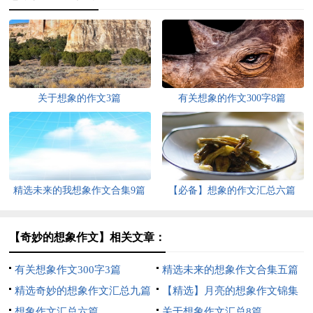
关于想象的作文3篇
有关想象的作文300字8篇
精选未来的我想象作文合集9篇
【必备】想象的作文汇总六篇
【奇妙的想象作文】相关文章：
有关想象作文300字3篇
精选未来的想象作文合集五篇
精选奇妙的想象作文汇总九篇
【精选】月亮的想象作文锦集
想象作文汇总六篇
九篇
关于想象作文汇总8篇