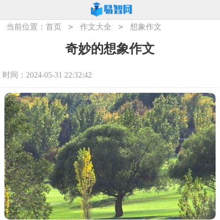
>
>
当前位置：
首页
作文大全
想象作文
奇妙的想象作文
时间：2024-05-31 22:32:42