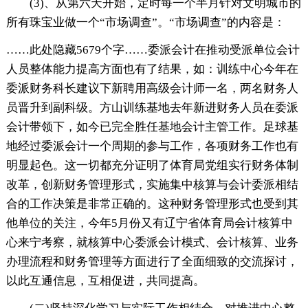
(3)、从第六天开始，定时每一个半月针对文明城市的
所有珠宝业做一个“市场调查”。“市场调查”的内容是：
……此处隐藏5679个字……委派会计在推动受派单位会计
人员整体能力提高方面也有了结果，如：训练中心今年在
委派财务科长建议下新聘用高级会计师一名，两名财务人
员晋升到副科级。方山训练基地去年新进财务人员在委派
会计带领下，如今已完全胜任基地会计主管工作。足球基
地经过委派会计一个周期的参与工作，各项财务工作也有
明显起色。这一切都充分证明了体育局党组实行财务体制
改革，创新财务管理形式，实施集中核算与会计委派相结
合的工作决策是非常正确的。这种财务管理形式也受到其
他单位的关注，今年5月份又有辽宁省体育局会计核算中
心来宁考察，就核算中心委派会计模式、会计核算、业务
办理流程和财务管理等方面进行了全面细致的交流探讨，
以此互通信息，互相促进，共同提高。