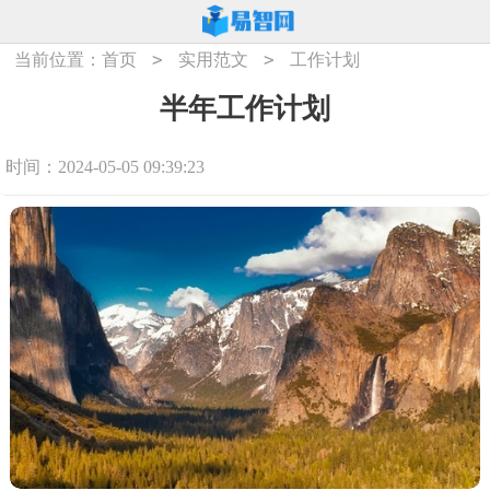
>
>
当前位置：
首页
实用范文
工作计划
半年工作计划
时间：2024-05-05 09:39:23