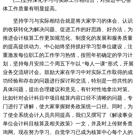
(二)坚持深化学习与实际工作相结合，对推进中心整
体工作质量有明显提高。
坚持学习与实际相结合就是将大家学习的体会、认识
的收获转化为解决问题、促进工作的好思路、好办法，为
推进会计核算工作更加规范化、制度化的发展和服务质量
的提高提供动力。中心始终坚持抓好学习型单位建设，注
重激发每位职工的工作学习热情，按照年初确定的学习计
划，坚持每月安排二个周五下午以 “每人一课”形式，开展
业务交流研讨会。鼓励大家在学习中对实际工作取得的成
功经验和存在的问题进行探讨和交流，特别是一些共性的
具体问题，提出合理建议和意见，有针对性地拿出对策。
比如针对会计科目中项目核算内容口径不清晰的问题，专
门进行了讲解，使大家掌握财务政策统一口径。同时，为
了使全系统会计人员共同提高，我们又撰写了《解读事业
单位会计科目核算及相关政策》一文，并及时上传财务查
询网。现在努力学习、自觉学习已成为核算中心每个人的