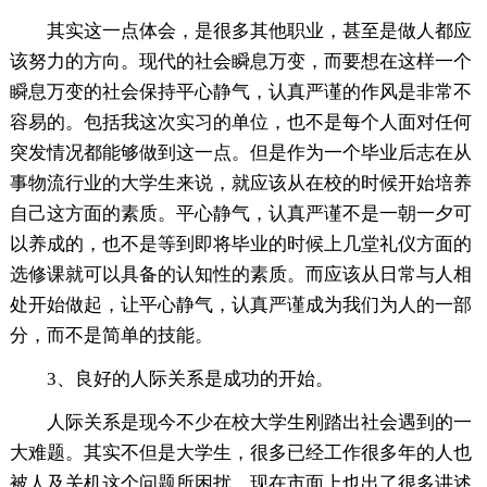
其实这一点体会，是很多其他职业，甚至是做人都应
该努力的方向。现代的社会瞬息万变，而要想在这样一个
瞬息万变的社会保持平心静气，认真严谨的作风是非常不
容易的。包括我这次实习的单位，也不是每个人面对任何
突发情况都能够做到这一点。但是作为一个毕业后志在从
事物流行业的大学生来说，就应该从在校的时候开始培养
自己这方面的素质。平心静气，认真严谨不是一朝一夕可
以养成的，也不是等到即将毕业的时候上几堂礼仪方面的
选修课就可以具备的认知性的素质。而应该从日常与人相
处开始做起，让平心静气，认真严谨成为我们为人的一部
分，而不是简单的技能。
3、良好的人际关系是成功的开始。
人际关系是现今不少在校大学生刚踏出社会遇到的一
大难题。其实不但是大学生，很多已经工作很多年的人也
被人及关机这个问题所困扰。现在市面上也出了很多讲述