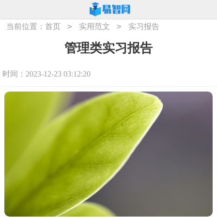
>
>
当前位置：
首页
实用范文
实习报告
管理类实习报告
时间：2023-12-23 03:12:20