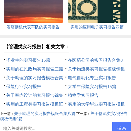
酒店接机代表车队的实习报告
实用的应用电子实习报告四篇
【管理类实习报告】相关文章：
毕业生的实习报告15篇
在医药公司的实习报告合集8
实用的在民政局实习报告三篇
篇
关于物流类实习报告模板锦集
关于助理的实习报告模板合集
9篇
电气自动化专业实习报告
八篇
保险行业实习报告
大学生保险实习报告15篇
关于室内设计的实习报告锦集
植物学实习报告
七篇
实用的工程类实习报告模板汇
实用的大学毕业实习报告模板
总6篇
集合十篇
关于助理的实习报告模板合集八篇
关于物流类实习报告
上一篇：
下一篇：
模板锦集9篇