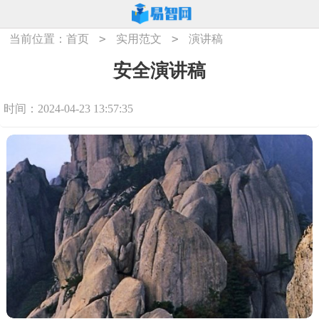
>
>
当前位置：
首页
实用范文
演讲稿
安全演讲稿
时间：2024-04-23 13:57:35