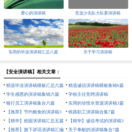
爱心的演讲稿
竞选少先队大队委演讲稿
实用的毕业演讲稿汇总八篇
关于学习演讲稿
【安全演讲稿】相关文章：
精选毕业演讲稿模板汇总六篇
精选诚信演讲稿模板集锦6篇
学生感恩的演讲稿集锦六篇
学校主任竞聘演讲稿
银行员工演讲稿集合六篇
实用的珍惜水资源演讲稿3篇
【推荐】节约粮食的演讲稿3
铁路职工演讲稿合集7篇
篇
【精华】校园演讲稿汇总五篇
【精华】诚信考试的演讲稿3
【推荐】旗下讲话演讲稿汇编
篇
关于奉献的演讲稿集合7篇