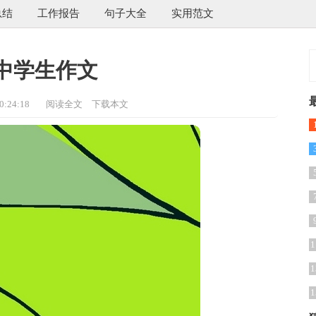
总结
工作报告
句子大全
实用范文
中学生作文
:24:18
阅读全文
下载本文
1
1
1