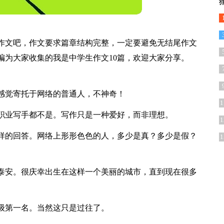
作文吧，作文要求篇章结构完整，一定要避免无结尾作文
编为大家收集的我是中学生作文10篇，欢迎大家分享。
感觉寄托于网络的普通人，不神奇！
1
职业写手都不是。写作只是一种爱好，而非理想。
1
样的回答。网络上形形色色的人，多少是真？多少是假？
1
山东泰安。很庆幸出生在这样一个美丽的城市，直到现在很多
。
级第一名。当然这只是过往了。