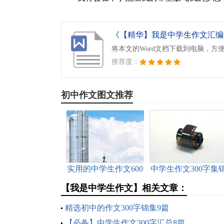
《【精华】我是中学生作文汇编十
将本文的Word文档下载到电脑，方
推荐度：
初中作文图文推荐
实用的中学生作文600
中学生作文300字集
字集合6篇
七篇
【我是中学生作文】相关文章：
精选初中的作文300字锦集9篇
【必备】中学生作文300字汇总8篇