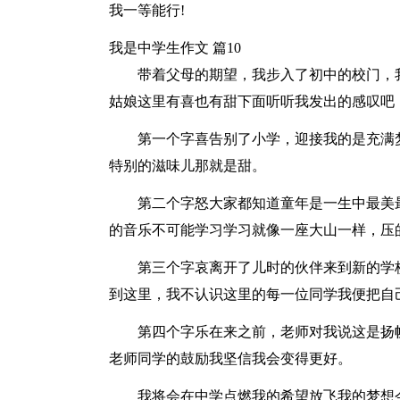
我一等能行!
我是中学生作文 篇10
带着父母的期望，我步入了初中的校门，
姑娘这里有喜也有甜下面听听我发出的感叹吧
第一个字喜告别了小学，迎接我的是充满
特别的滋味儿那就是甜。
第二个字怒大家都知道童年是一生中最美
的音乐不可能学习学习就像一座大山一样，压
第三个字哀离开了儿时的伙伴来到新的学
到这里，我不认识这里的每一位同学我便把自
第四个字乐在来之前，老师对我说这是扬
老师同学的鼓励我坚信我会变得更好。
我将会在中学点燃我的希望放飞我的梦想