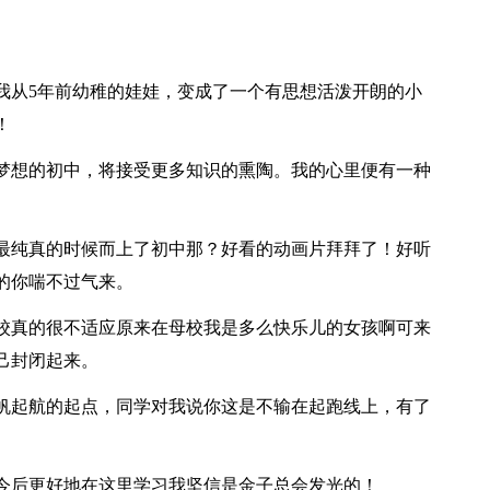
我从5年前幼稚的娃娃，变成了一个有思想活泼开朗的小
！
梦想的初中，将接受更多知识的熏陶。我的心里便有一种
最纯真的时候而上了初中那？好看的动画片拜拜了！好听
的你喘不过气来。
校真的很不适应原来在母校我是多么快乐儿的女孩啊可来
己封闭起来。
帆起航的起点，同学对我说你这是不输在起跑线上，有了
今后更好地在这里学习我坚信是金子总会发光的！