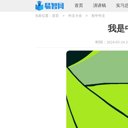
首页
演讲稿
实习
当前位置：
首页
>
作文大全
>
初中作文
我是
时间：2024-05-24 20