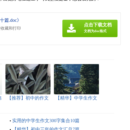
篇.doc》
点击下载文档
便收藏和打印
文档为doc格式
锦
【推荐】初中的作文
【精华】中学生作文
300字锦集6篇
300字集合五篇
实用的中学生作文300字集合10篇
【精华】初中三年的作文汇总7篇