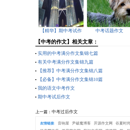
【精华】期中考试作
中考话题作文
文合集5篇
【中考的作文】相关文章：
实用的中考满分作文集锦七篇
有关中考满分作文集锦九篇
【推荐】中考满分作文集锦八篇
【必备】中考满分作文集锦10篇
我的语文中考作文
期中考试后作文
中考过后作文
上一篇：
音响屋
尹破魔博客
开源作文网
谷夏时
友情链接
: