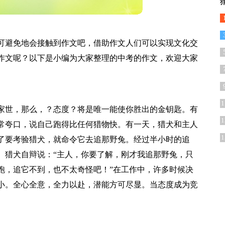
可避免地会接触到作文吧，借助作文人们可以实现文化交
作文呢？以下是小编为大家整理的中考的作文，欢迎大家
1
家世，那么，？态度？将是唯一能使你胜出的金钥匙。有
1
常夸口，说自己跑得比任何猎物快。有一天，猎犬和主人
1
了要考验猎犬，就命令它去追那野兔。经过半小时的追
。猎犬自辩说：“主人，你要了解，刚才我追那野兔，只
跑，追它不到，也不太奇怪吧！”在工作中，许多时候决
小。全心全意，全力以赴，潜能方可尽显。当态度成为竞