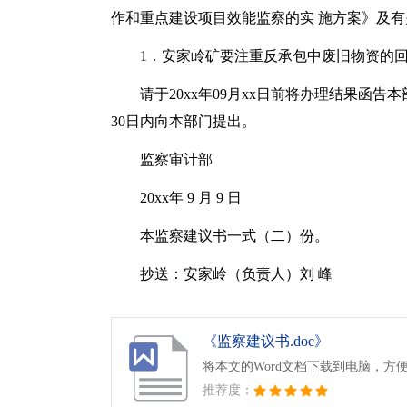
作和重点建设项目效能监察的实 施方案》及
1．安家岭矿要注重反承包中废旧物资的
请于20xx年09月xx日前将办理结果函
30日内向本部门提出。
监察审计部
20xx年 9 月 9 日
本监察建议书一式（二）份。
抄送：安家岭（负责人）刘 峰
《监察建议书.doc》
将本文的Word文档下载到电脑，方
推荐度：