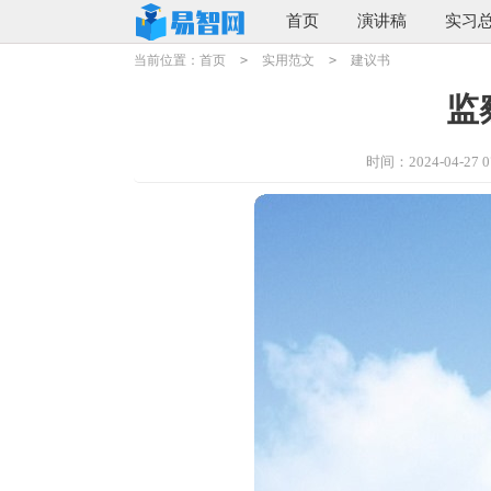
首页
演讲稿
实习
当前位置：
首页
>
实用范文
>
建议书
监
时间：2024-04-27 07