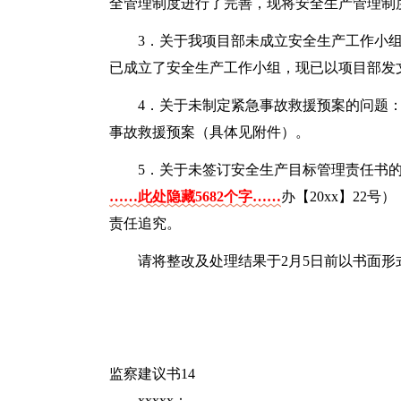
全管理制度进行了完善，现将安全生产管理制
3．关于我项目部未成立安全生产工作小
已成立了安全生产工作小组，现已以项目部发
4．关于未制定紧急事故救援预案的问题
事故救援预案（具体见附件）。
5．关于未签订安全生产目标管理责任书
……此处隐藏5682个字……
办【20xx】22
责任追究。
请将整改及处理结果于2月5日前以书面形
监察建议书14
xxxxx：