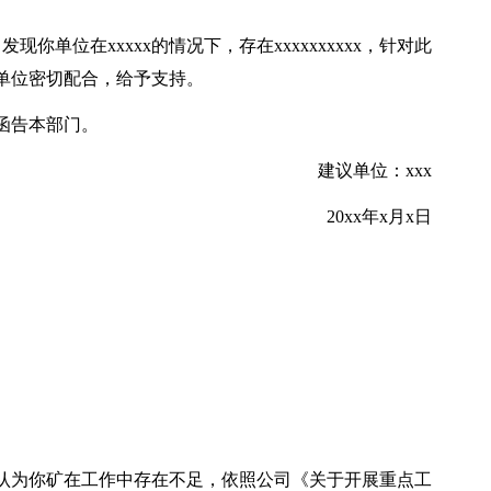
发现你单位在xxxxx的情况下，存在xxxxxxxxxx，针对此
望你单位密切配合，给予支持。
果函告本部门。
建议单位：xxx
20xx年x月x日
认为你矿在工作中存在不足，依照公司《关于开展重点工