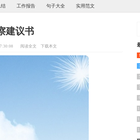
总结
工作报告
句子大全
实用范文
察建议书
:30:08
阅读全文
下载本文
1
1
1