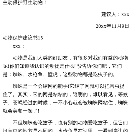
主动保护野生动物！
建议人：xxx
20xx年11月9日
动物保护建议书15
xxx：
动物是我们人类的好朋友，有很多对我们有益的动物
呢!你们知道我认识的动物是什么吗?告诉你们吧，它们
是：蜘蛛、水枪鱼、壁虎，这些动物都是吃虫子的。
蜘蛛是一个会结网的能手!它结了网就可以把害虫捉
住了。其实，它的网是粘粘的，透明的，难以看见，等蚊
子、苍蝇经过的时候，一不小心就会被蜘蛛网粘住，蜘蛛
就会美餐一顿了!
不但蜘蛛会吃蚊子，也有别的动物爱吃蚊子，但它们
捉害虫的地方是不同的。水枪鱼是在河里，一看到岸边的