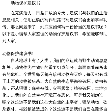
动物保护建议书
在充满活力，日益开放的今天，建议书与我们的生活
息息相关，使用正确的写作思路书写建议书会更加事半功
倍。那么问题来了，到底应如何写一份恰当的建议书呢？
以下是小编帮大家整理的动物保护建议书，希望能够帮助
到大家。
动物保护建议书1
自从地球上有了人类，我们的命运就与野生动物息息
相关，动物作为生物链的重要组成部分，却面临着前所未
有的危机。全世界每天都有珍稀动物在灭绝，每天都有成
千上万的动物被猎杀。大自然的生态平衡被破坏，益虫被
杀，还从猖獗；森林被伐，灾害频繁；植被破坏，土地沙
化……我们的自然生存环境正在恶化。可是我又能怨谁
呢？这难道不是我们这些大自然的主宰者，猎杀动物、砍
杀森林、摧毁植被造成的？这难道不是我们自己在毁坏自