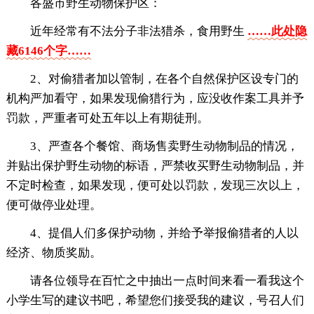
各盛市野生动物保护区：
近年经常有不法分子非法猎杀，食用野生
……此处隐
藏6146个字……
2、对偷猎者加以管制，在各个自然保护区设专门的
机构严加看守，如果发现偷猎行为，应没收作案工具并予
罚款，严重者可处五年以上有期徒刑。
3、严查各个餐馆、商场售卖野生动物制品的情况，
并贴出保护野生动物的标语，严禁收买野生动物制品，并
不定时检查，如果发现，便可处以罚款，发现三次以上，
便可做停业处理。
4、提倡人们多保护动物，并给予举报偷猎者的人以
经济、物质奖励。
请各位领导在百忙之中抽出一点时间来看一看我这个
小学生写的建议书吧，希望您们接受我的建议，号召人们