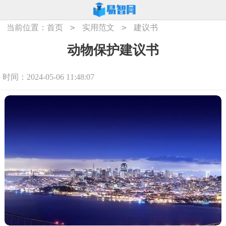
>
>
当前位置：
首页
实用范文
建议书
动物保护建议书
时间：2024-05-06 11:48:07