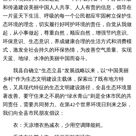
和传递建设美丽中国人人共享、人人有责的信息，倡导在
一片蓝天下生活、呼吸的每一个公民都应牢固树立保护生
态环境的理念，切实履行好呵护环境的责任，自觉从我做
起，从小事做起，尊重自然，顺应自然，增强节约意识、
环保意识、生态意识，养成健康合理的生活方式和消费模
式，激发全社会持久的环保热情，为改善空气质量、实现
天蓝、地绿、水净的美丽中国而奋斗。
我县自确立“生态立县”发展战略以来，以“中国美丽
乡村”作为生态文明建设主载体，探索出了既有地方特
色，又具现代特征的生态文明建设路径，全县生态环境显
著改善。要守住来之不易的“绿水青山”则是全体市民的共
同责任，需要共同努力。在第42个世界环境日到来之际，
我们向全县市民朋友倡议：
衣：天凉增衣热减衣，少用空调降能耗。